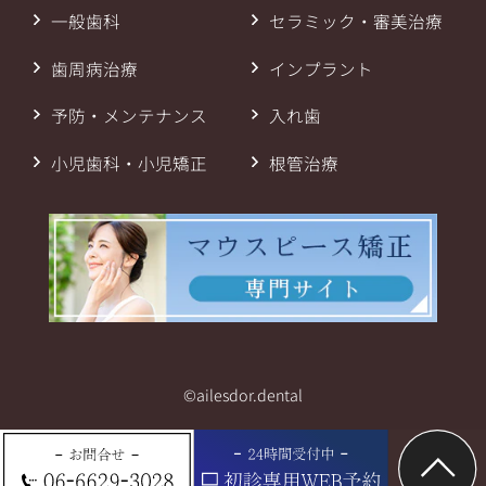
一般歯科
セラミック・審美治療
歯周病治療
インプラント
予防・メンテナンス
入れ歯
小児歯科・小児矯正
根管治療
©ailesdor.dental