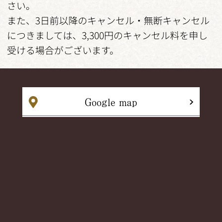
さい。
また、3日前以降のキャンセル・無断キャンセル
につきましては、3,300円のキャンセル料を申し
受ける場合がございます。
Google map