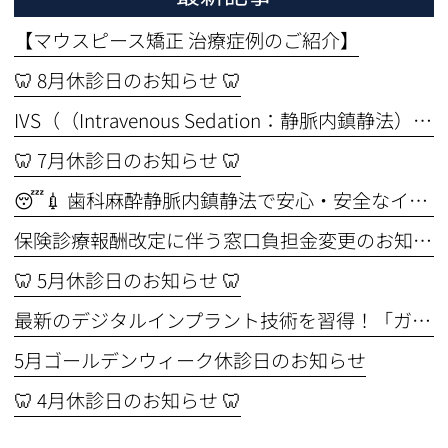
【マウスピース矯正 治療症例のご紹介】
🦷 8月休診日のお知らせ 🦷
IVS（（Intravenous Sedation：静脈内鎮静法））セミナーを受講しました🦷✨ ～より安全なインプラント治療のために～
🦷 7月休診日のお知らせ 🦷
😴💉 歯科麻酔静脈内鎮静法で安心・安全なインプラント手術🦷
保険診療報酬改定に伴う窓口負担金変更のお知らせ
🦷 5月休診日のお知らせ 🦷
最新のデジタルインプラント技術を習得！「ガイド手術セミナー」に参加してきました🦷✨
5月ゴールデンウィーク休診日のお知らせ
🦷 4月休診日のお知らせ 🦷