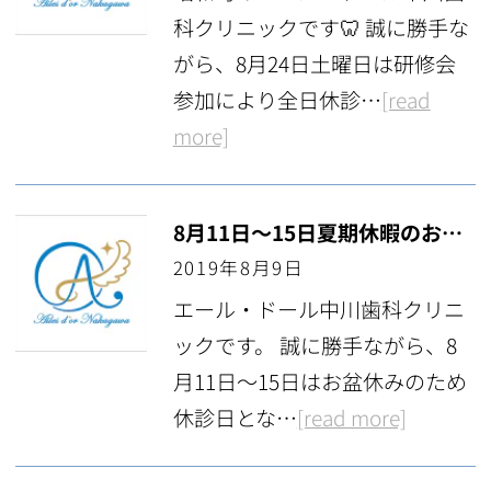
科クリニックです🦷 誠に勝手な
がら、8月24日土曜日は研修会
参加により全日休診…
[read
more]
8月11日〜15日夏期休暇のお知らせ
2019年8月9日
エール・ドール中川歯科クリニ
ックです。 誠に勝手ながら、8
月11日〜15日はお盆休みのため
休診日とな…
[read more]