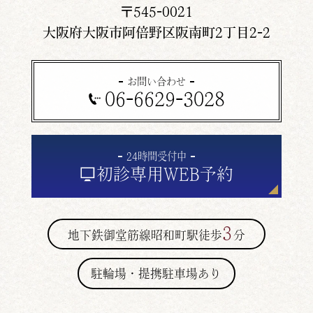
〒545-0021
大阪府大阪市阿倍野区阪南町2丁目2-2
お問い合わせ
06-6629-3028
24時間受付中
初診専用
WEB予約
3
地下鉄御堂筋線昭和町駅徒歩
分
駐輪場・提携駐車場あり