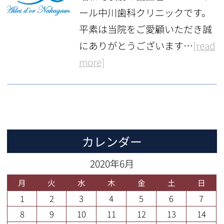
ール中川歯科クリニックです。
平素は当院をご愛顧いただき誠
にありがとうございます…
[read
more]
カレンダー
2020年6月
月
火
水
木
金
土
日
1
2
3
4
5
6
7
8
9
10
11
12
13
14