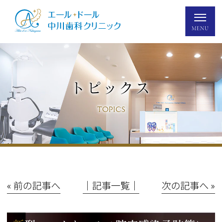
トピックス
TOPICS
« 前の記事へ
│記事一覧│
次の記事へ »