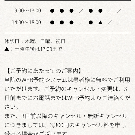
9:00～13:00
●
●
●
／
●
●
／
／
14:00～18:00
●
●
●
／
●
▲
／
／
休診日：木曜、日曜、祝日
▲：土曜午後は17:00まで
【ご予約にあたってのご案内】
当院のWEB予約システムは患者様に無料でご利用
いただけます。ご予約のキャンセル・変更は、3
日前までにお電話またはWEB予約よりご連絡くだ
さい。
また、3日前以降のキャンセル・無断キャンセル
につきましては、3,300円のキャンセル料を申し
受ける場合がございます。