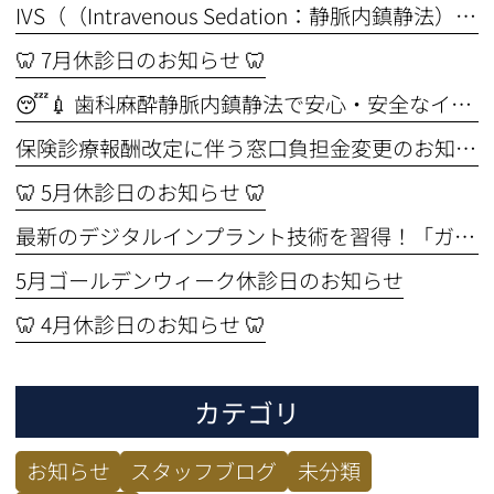
IVS（（Intravenous Sedation：静脈内鎮静法））セミナーを受講しました🦷✨ ～より安全なインプラント治療のために～
🦷 7月休診日のお知らせ 🦷
😴💉 歯科麻酔静脈内鎮静法で安心・安全なインプラント手術🦷
保険診療報酬改定に伴う窓口負担金変更のお知らせ
🦷 5月休診日のお知らせ 🦷
最新のデジタルインプラント技術を習得！「ガイド手術セミナー」に参加してきました🦷✨
5月ゴールデンウィーク休診日のお知らせ
🦷 4月休診日のお知らせ 🦷
カテゴリ
お知らせ
スタッフブログ
未分類