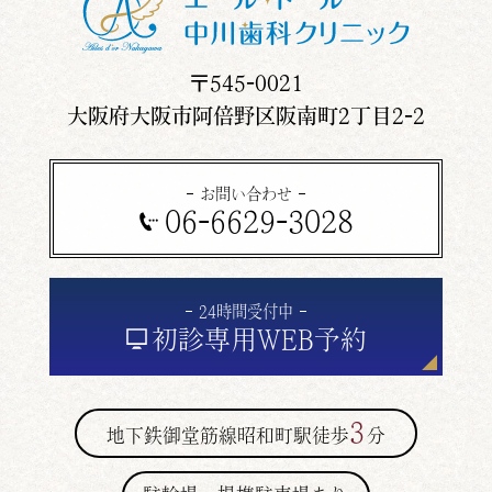
〒545-0021
大阪府大阪市阿倍野区阪南町2丁目2-2
お問い合わせ
06-6629-3028
24時間受付中
初診専用
WEB予約
3
地下鉄御堂筋線昭和町駅徒歩
分