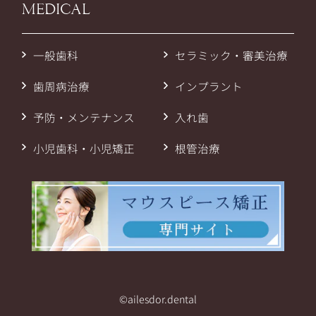
MEDICAL
一般歯科
セラミック・審美治療
歯周病治療
インプラント
予防・メンテナンス
入れ歯
小児歯科・小児矯正
根管治療
©ailesdor.dental