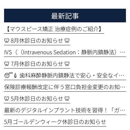
最新記事
【マウスピース矯正 治療症例のご紹介】
🦷 8月休診日のお知らせ 🦷
IVS（（Intravenous Sedation：静脈内鎮静法））セミナーを受講しました🦷✨ ～より安全なインプラント治療のために～
🦷 7月休診日のお知らせ 🦷
😴💉 歯科麻酔静脈内鎮静法で安心・安全なインプラント手術🦷
保険診療報酬改定に伴う窓口負担金変更のお知らせ
🦷 5月休診日のお知らせ 🦷
最新のデジタルインプラント技術を習得！「ガイド手術セミナー」に参加してきました🦷✨
5月ゴールデンウィーク休診日のお知らせ