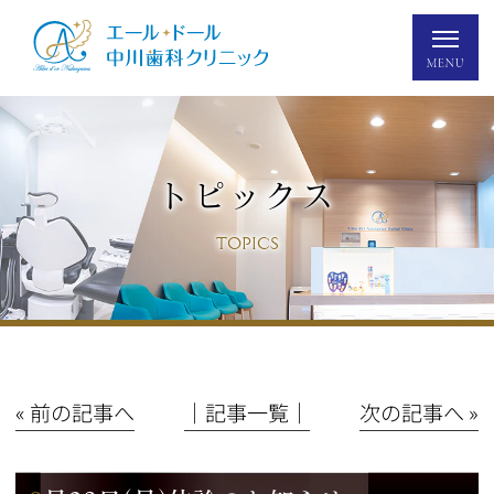
トピックス
TOPICS
« 前の記事へ
│記事一覧│
次の記事へ »