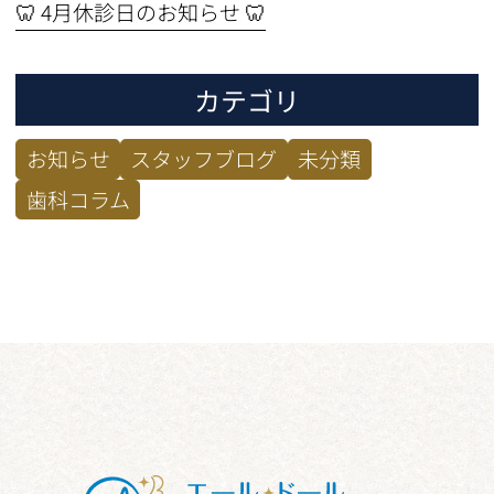
🦷 4月休診日のお知らせ 🦷
カテゴリ
お知らせ
スタッフブログ
未分類
歯科コラム