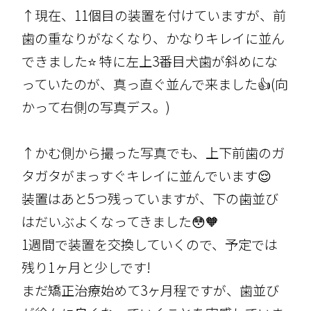
↑現在、11個目の装置を付けていますが、前
歯の重なりがなくなり、かなりキレイに並ん
できました⭐️ 特に左上3番目犬歯が斜めにな
っていたのが、真っ直ぐ並んで来ました👍(向
かって右側の写真デス。)
↑かむ側から撮った写真でも、上下前歯のガ
タガタがまっすぐキレイに並んでいます😌
装置はあと5つ残っていますが、下の歯並び
はだいぶよくなってきました😳🧡
1週間で装置を交換していくので、予定では
残り1ヶ月と少しです!
まだ矯正治療始めて3ヶ月程ですが、歯並び