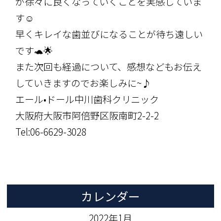
が徐々に良くなっていくことを実感していま
す☺️
早くキレイな歯並びになることが待ち遠しい
です🐢🌟
また次回も経過について、感想などもお伝え
していきますのでお楽しみに~♪
エール•ドール中川歯科クリニック
大阪府大阪市阿倍野区阪南町2-2-2
Tel:06-6629-3028
カレンダー
2022年1月