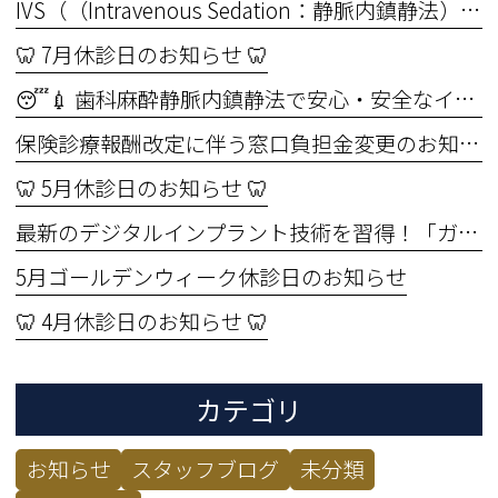
IVS（（Intravenous Sedation：静脈内鎮静法））セミナーを受講しました🦷✨ ～より安全なインプラント治療のために～
🦷 7月休診日のお知らせ 🦷
😴💉 歯科麻酔静脈内鎮静法で安心・安全なインプラント手術🦷
保険診療報酬改定に伴う窓口負担金変更のお知らせ
🦷 5月休診日のお知らせ 🦷
最新のデジタルインプラント技術を習得！「ガイド手術セミナー」に参加してきました🦷✨
5月ゴールデンウィーク休診日のお知らせ
🦷 4月休診日のお知らせ 🦷
カテゴリ
お知らせ
スタッフブログ
未分類