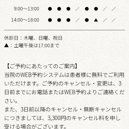
9:00～13:00
●
●
●
／
●
●
／
／
14:00～18:00
●
●
●
／
●
▲
／
／
休診日：木曜、日曜、祝日
▲：土曜午後は17:00まで
【ご予約にあたってのご案内】
当院のWEB予約システムは患者様に無料でご利用
いただけます。ご予約のキャンセル・変更は、3
日前までにお電話またはWEB予約よりご連絡くだ
さい。
また、3日前以降のキャンセル・無断キャンセル
につきましては、3,300円のキャンセル料を申し
受ける場合がございます。