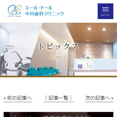
トピックス
TOPICS
« 前の記事へ
│記事一覧│
次の記事へ »