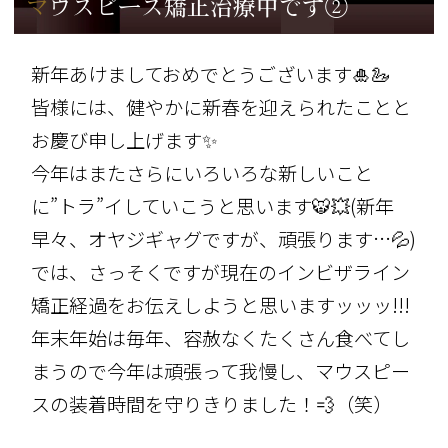
マウスピース矯正治療中です②
新年あけましておめでとうございます🎍🦢
皆様には、健やかに新春を迎えられたことと
お慶び申し上げます✨
今年はまたさらにいろいろな新しいこと
に”トラ”イしていこうと思います🐯💥(新年
早々、オヤジギャグですが、頑張ります…💦)
では、さっそくですが現在のインビザライン
矯正経過をお伝えしようと思いますッッッ!!!
年末年始は毎年、容赦なくたくさん食べてし
まうので今年は頑張って我慢し、マウスピー
スの装着時間を守りきりました！💨（笑）