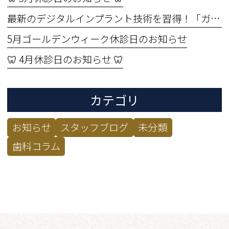
最新のデジタルインプラント技術を習得！「ガイド手術セミナー」に参加してきました🦷✨
5月ゴールデンウィーク休診日のお知らせ
🦷 4月休診日のお知らせ 🦷
カテゴリ
お知らせ
スタッフブログ
未分類
歯科コラム