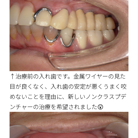
↑治療前の入れ歯です。金属ワイヤーの見た
目が良くなく、入れ歯の安定が悪くうまく咬
めないことを理由に、新しいノンクラスプデ
ンチャーの治療を希望されました😲