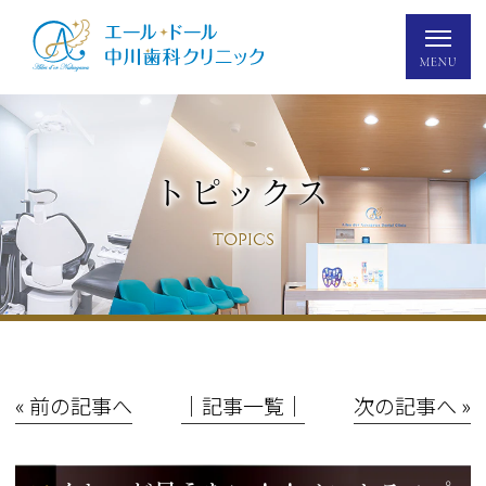
トピックス
TOPICS
« 前の記事へ
│記事一覧│
次の記事へ »