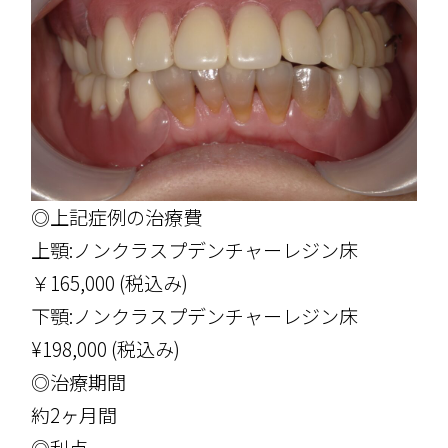
◎上記症例の治療費
上顎:ノンクラスプデンチャーレジン床
￥165,000 (税込み)
下顎:ノンクラスプデンチャーレジン床
¥198,000 (税込み)
◎治療期間
約2ヶ月間