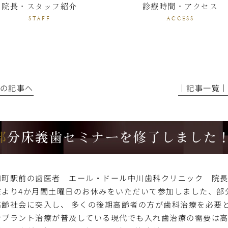
院長・スタッフ紹介
診療時間・アクセス
STAFF
ACCESS
前の記事へ
│記事一覧
部分床義歯セミナーを修了しました
和町駅前の歯医者 エール・ドール中川歯科クリニック 院長
末より4か月間土曜日のお休みをいただいて参加しました、部
高齢社会に突入し、 多くの後期高齢者の方が歯科治療を必要
ンプラント治療が普及している現代でも入れ歯治療の需要は高