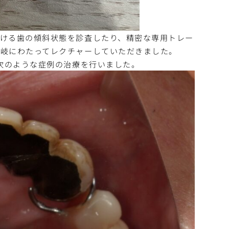
ける歯の傾斜状態を診査したり、精密な専用トレー
多岐にわたってレクチャーしていただきました。
も次のような症例の治療を行いました。