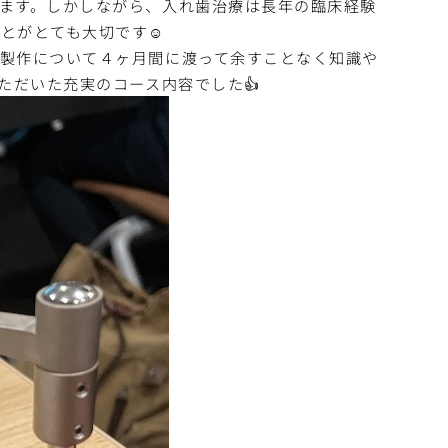
ます。しかしながら、入れ歯治療は長年の臨床経験
とがとても大切です☺️
製作について４ヶ月間に渡って余すことなく知識や
ただいた充実のコース内容でした👍