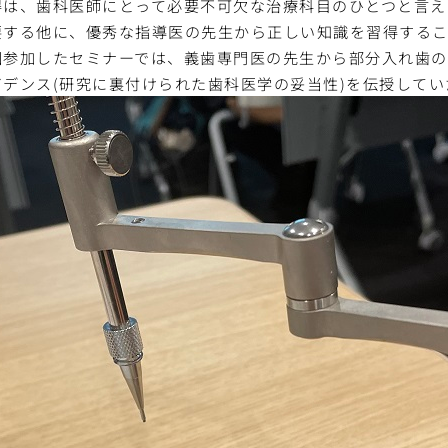
得は、歯科医師にとって必要不可欠な治療科目のひとつと言え
要する他に、優秀な指導医の先生から正しい知識を習得するこ
回参加したセミナーでは、義歯専門医の先生から部分入れ歯の
ビデンス(研究に裏付けられた歯科医学の妥当性)を伝授してい