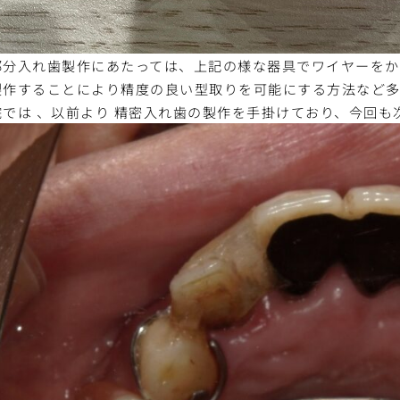
部分入れ歯製作にあたっては、上記の様な器具でワイヤーをか
製作することにより精度の良い型取りを可能にする方法など
院では 、以前より 精密入れ歯の製作を手掛けており、今回