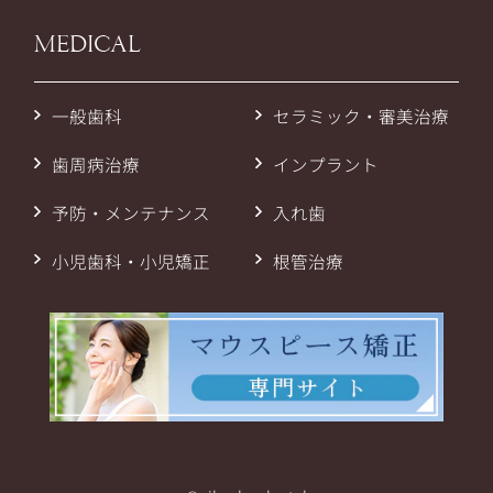
MEDICAL
一般歯科
セラミック・審美治療
歯周病治療
インプラント
予防・メンテナンス
入れ歯
小児歯科・小児矯正
根管治療