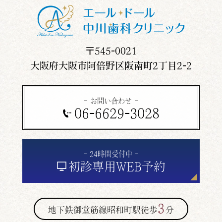
〒545-0021
大阪府大阪市阿倍野区阪南町2丁目2-2
お問い合わせ
06-6629-3028
24時間受付中
初診専用
WEB予約
3
地下鉄御堂筋線昭和町駅徒歩
分