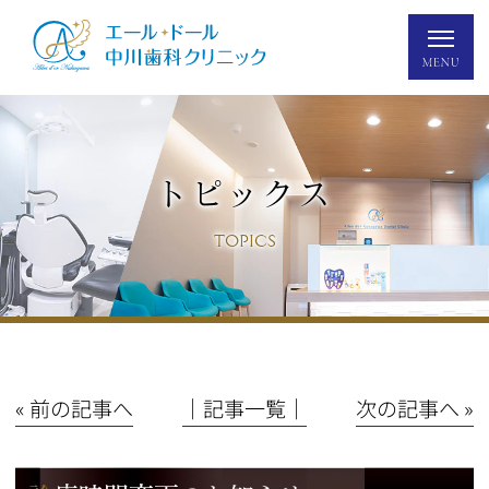
トピックス
TOPICS
« 前の記事へ
│記事一覧│
次の記事へ »