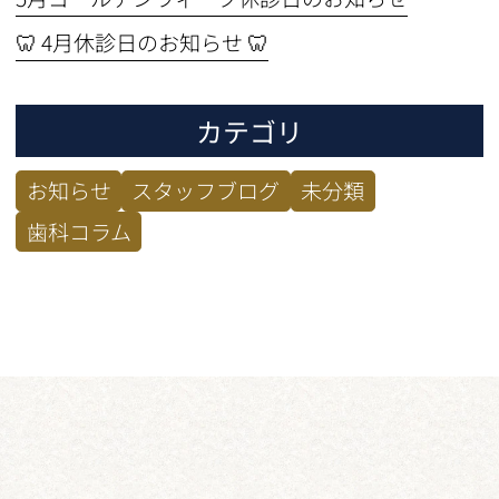
🦷 4月休診日のお知らせ 🦷
カテゴリ
お知らせ
スタッフブログ
未分類
歯科コラム