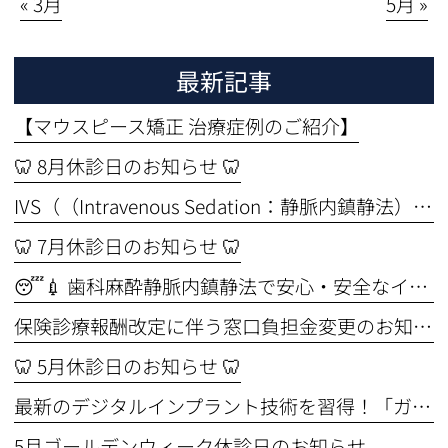
« 3月
5月 »
最新記事
【マウスピース矯正 治療症例のご紹介】
🦷 8月休診日のお知らせ 🦷
IVS（（Intravenous Sedation：静脈内鎮静法））セミナーを受講しました🦷✨ ～より安全なインプラント治療のために～
🦷 7月休診日のお知らせ 🦷
😴💉 歯科麻酔静脈内鎮静法で安心・安全なインプラント手術🦷
保険診療報酬改定に伴う窓口負担金変更のお知らせ
🦷 5月休診日のお知らせ 🦷
最新のデジタルインプラント技術を習得！「ガイド手術セミナー」に参加してきました🦷✨
5月ゴールデンウィーク休診日のお知らせ