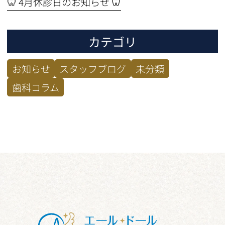
🦷 4月休診日のお知らせ 🦷
カテゴリ
お知らせ
スタッフブログ
未分類
歯科コラム