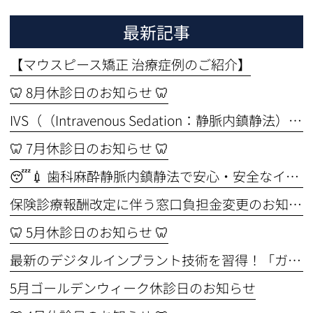
最新記事
【マウスピース矯正 治療症例のご紹介】
🦷 8月休診日のお知らせ 🦷
IVS（（Intravenous Sedation：静脈内鎮静法））セミナーを受講しました🦷✨ ～より安全なインプラント治療のために～
🦷 7月休診日のお知らせ 🦷
😴💉 歯科麻酔静脈内鎮静法で安心・安全なインプラント手術🦷
保険診療報酬改定に伴う窓口負担金変更のお知らせ
🦷 5月休診日のお知らせ 🦷
最新のデジタルインプラント技術を習得！「ガイド手術セミナー」に参加してきました🦷✨
5月ゴールデンウィーク休診日のお知らせ