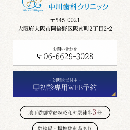
〒545-0021
大阪府大阪市阿倍野区阪南町2丁目2-2
お問い合わせ
06-6629-3028
24時間受付中
初診専用
WEB予約
3
地下鉄御堂筋線昭和町駅徒歩
分
駐輪場・提携駐車場あり