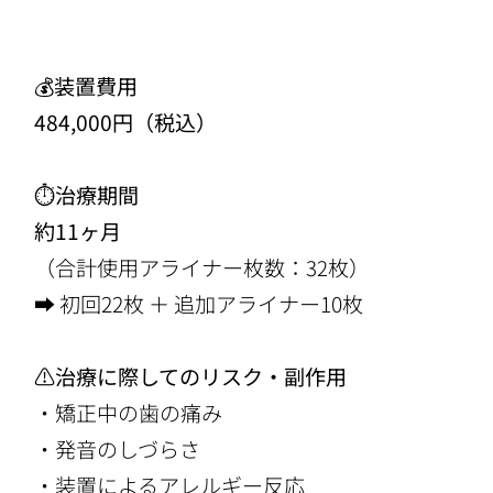
💰装置費用
484,000円（税込）
⏱治療期間
約11ヶ月
（合計使用アライナー枚数：
32
枚）
➡ 初回22枚 ＋ 追加アライナー10枚
⚠️治療に際してのリスク・副作用
・矯正中の歯の痛み
・発音のしづらさ
・装置によるアレルギー反応