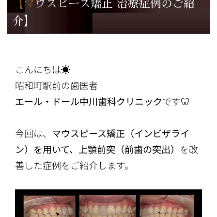
【マウスピース矯正 治療症例のご紹
介】
こんにちは☀️
昭和町駅前の歯医者
エール・ドール中川歯科クリニック
です🦷
今回は、
マウスピース矯正（インビザライ
ン）を用いて、上顎前突（前歯の突出）
を改
善した症例をご紹介します。