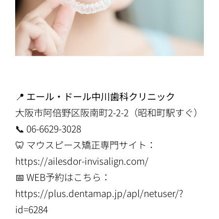
📍
エール・ドール中川歯科クリニック
大阪市阿倍野区阪南町2-2-2（昭和町駅すぐ）
📞 06-6629-3028
🦷 マウスピース矯正専門サイト：
https://ailesdor-invisalign.com/
📅 WEB予約はこちら：
https://plus.dentamap.jp/apl/netuser/?
id=6284