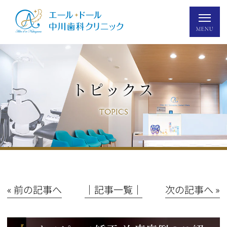
トピックス
TOPICS
« 前の記事へ
│記事一覧│
次の記事へ »