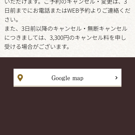
いただけます。ご予約のキャンセル・変更は、3
日前までにお電話またはWEB予約よりご連絡くだ
さい。
また、3日前以降のキャンセル・無断キャンセル
につきましては、3,300円のキャンセル料を申し
受ける場合がございます。
Google map