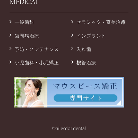
MEDICAL
一般歯科
セラミック・審美治療
歯周病治療
インプラント
予防・メンテナンス
入れ歯
小児歯科・小児矯正
根管治療
©ailesdor.dental