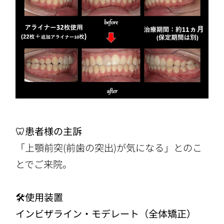
🦷患者様の主訴
「上顎前突(前歯の突出)が気になる」とのこ
とでご来院。
🛠使用装置
インビザライン・モデレート（全体矯正）