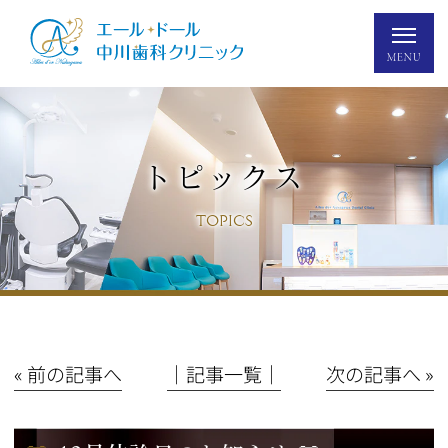
トピックス
TOPICS
« 前の記事へ
│記事一覧│
次の記事へ »