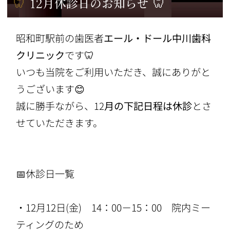
🦷 12月休診日のお知らせ 🦷
昭和町駅前の歯医者
エール・ドール中川歯科
クリニック
です🦷
いつも当院をご利用いただき、誠にありがと
うございます😊
誠に勝手ながら、
12
月の下記日程は休診
とさ
せていただきます。
📅
休診日一覧
・12月12日(金) 14：00－15：00 院内ミー
ティングのため